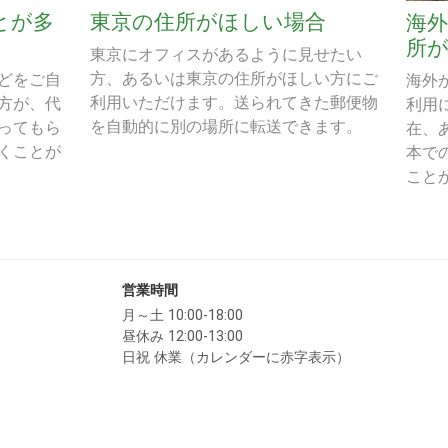
とが多
東京の住所がほしい場合
海
所
東京にオフィスがあるように見せたい
方、あるいは東京の住所がほしい方にご
どをご自
海外
利用いただけます。送られてきた郵便物
方が、代
利用
を自動的に別の場所に転送できます。
ってもら
在、
くことが
本で
こと
営業時間
月～土 10:00-18:00
昼休み 12:00-13:00
日祝 休業（カレンダーに赤字表示）