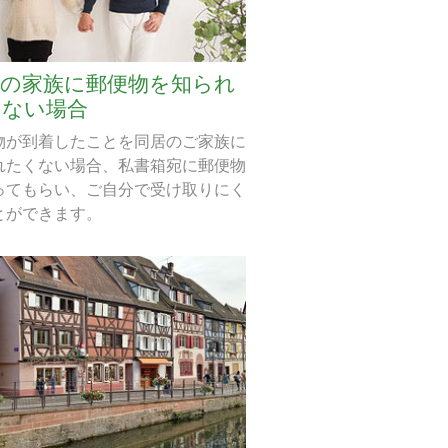
居の家族に郵便物を知られ
くない場合
物が到着したことを同居のご家族に
れたくない場合、私書箱宛に郵便物
ってもらい、ご自分で受け取りにく
とができます。