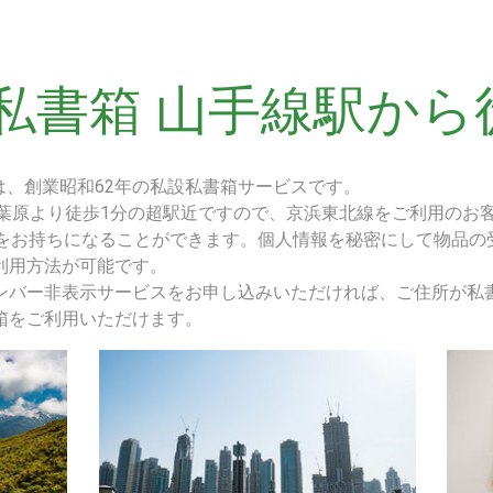
私書箱 山手線駅から
は、創業昭和62年の私設私書箱サービスです。
秋葉原より徒歩1分の超駅近ですので、京浜東北線をご利用のお
所をお持ちになることができます。個人情報を秘密にして物品の
利用方法が可能です。
ンバー非表示サービスをお申し込みいただければ、ご住所が私
箱をご利用いただけます。