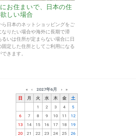
外にお住まいで、日本の住
が欲しい場合
から日本のネットショッピングをご
になりたい場合や海外に長期で滞
あるいは住所が定まらない場合に日
の固定した住所としてご利用になる
ができます。
«
‹
2027年6月
›
»
日
月
火
水
木
金
土
1
2
3
4
5
6
7
8
9
10
11
12
13
14
15
16
17
18
19
20
21
22
23
24
25
26