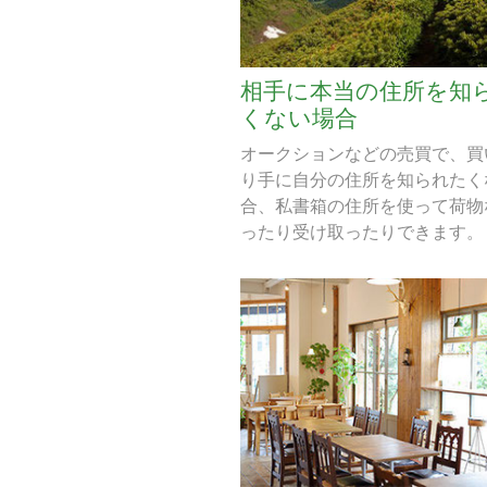
相手に本当の住所を知
くない場合
オークションなどの売買で、買
り手に自分の住所を知られたく
合、私書箱の住所を使って荷物
ったり受け取ったりできます。