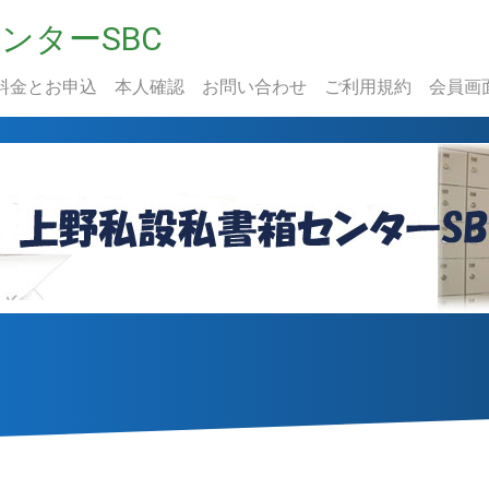
ンターSBC
料金とお申込
本人確認
お問い合わせ
ご利用規約
会員画