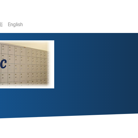
面
English