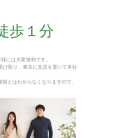
徒歩１分
客様には大変便利です。
受け取り、東京に支店を置いて本社
書箱とはわからなくなりますので、