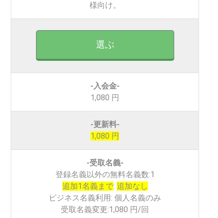
様向け。
選ぶ
-入会金-
1,080 円
-更新料-
1,080 円
-受取名義-
登録名義以外の無料名義数:1
追加1名義まで
:
追加なし
ビジネス名義利用: 個人名義のみ
受取名義変更:1,080 円/回