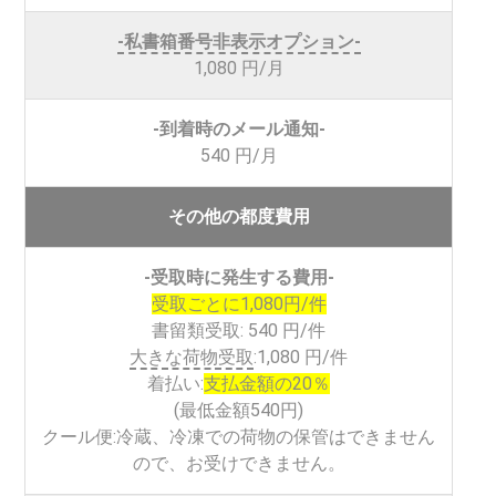
-私書箱番号非表示オプション-
1,080 円/月
-到着時のメール通知-
540 円/月
その他の都度費用
-受取時に発生する費用-
受取ごとに1,080円/件
書留類受取:
540 円/件
大きな荷物受取
:1,080 円/件
着払い:
支払金額の20％
(
最低金額540円
)
クール便:
冷蔵、冷凍での荷物の保管はできません
ので、お受けできません。