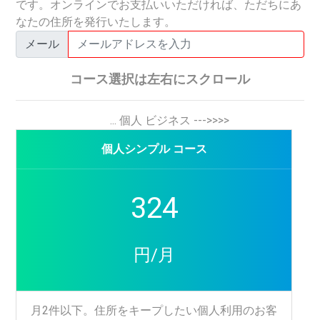
です。オンラインでお支払いいただければ、ただちにあ
なたの住所を発行いたします。
メール
コース選択は左右にスクロール
... 個人 ビジネス --->>>>
個人シンプル コース
324
円/月
月2件以下。住所をキープしたい個人利用のお客