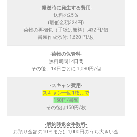
-発送時に発生する費用-
送料の25％
(最低金額324円)
荷物の再梱包（手紙は無料）:432円/個
書類作成添付: 1,620 円/枚
-荷物の保管料-
無料期間14日間
その後、14日ごとに
1,080円/個
-スキャン費用-
スキャン一回1枚まで
150円/書類
その後は150円/枚
-解約時返金手数料-
お預り金額の10％または1,000円のうち大きい金