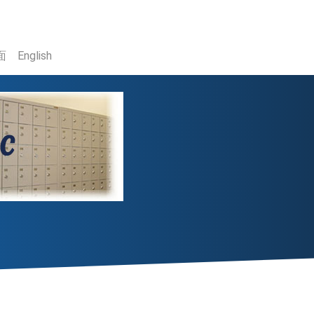
面
English