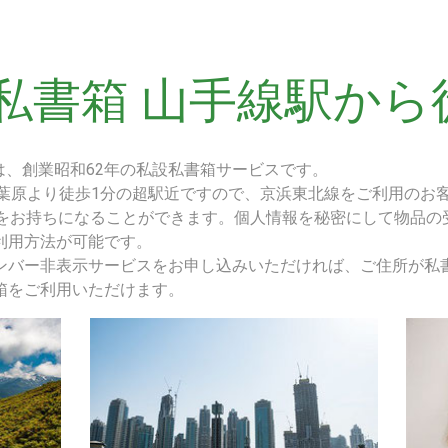
私書箱 山手線駅から
は、創業昭和62年の私設私書箱サービスです。
秋葉原より徒歩1分の超駅近ですので、京浜東北線をご利用のお
所をお持ちになることができます。個人情報を秘密にして物品の
利用方法が可能です。
ンバー非表示サービスをお申し込みいただければ、ご住所が私
箱をご利用いただけます。