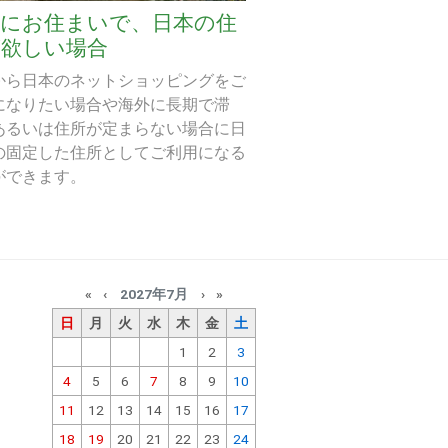
外にお住まいで、日本の住
が欲しい場合
から日本のネットショッピングをご
になりたい場合や海外に長期で滞
あるいは住所が定まらない場合に日
の固定した住所としてご利用になる
ができます。
«
‹
2027年7月
›
»
日
月
火
水
木
金
土
1
2
3
4
5
6
7
8
9
10
11
12
13
14
15
16
17
18
19
20
21
22
23
24