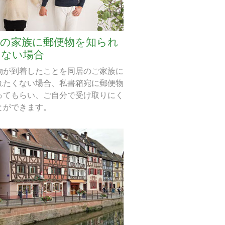
居の家族に郵便物を知られ
くない場合
物が到着したことを同居のご家族に
れたくない場合、私書箱宛に郵便物
ってもらい、ご自分で受け取りにく
とができます。