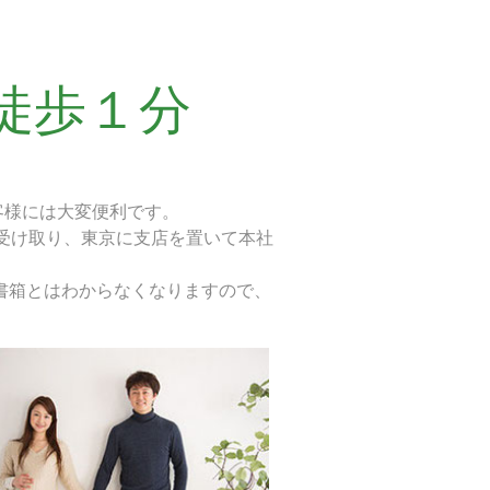
徒歩１分
客様には大変便利です。
受け取り、東京に支店を置いて本社
書箱とはわからなくなりますので、