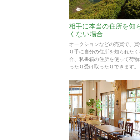
相手に本当の住所を知
くない場合
オークションなどの売買で、買
り手に自分の住所を知られたく
合、私書箱の住所を使って荷物
ったり受け取ったりできます。