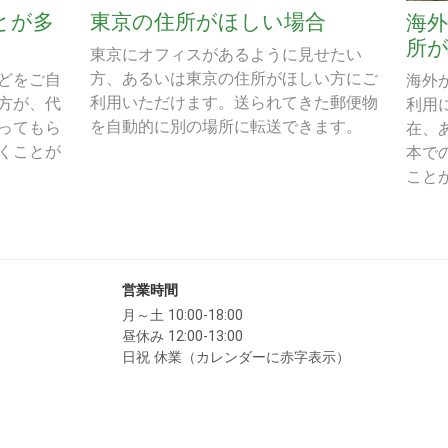
とが多
東京の住所がほしい場合
海
所
東京にオフィスがあるように見せたい
方、あるいは東京の住所がほしい方にご
どをご自
海外
利用いただけます。送られてきた郵便物
方が、代
利用
を自動的に別の場所に転送できます。
ってもら
在、
くことが
本で
こと
営業時間
月～土 10:00-18:00
昼休み 12:00-13:00
日祝 休業（カレンダーに赤字表示）