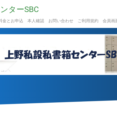
ンターSBC
料金とお申込
本人確認
お問い合わせ
ご利用規約
会員画